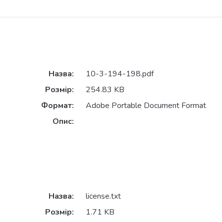
Назва:
10-3-194-198.pdf
Розмір:
254.83 KB
Формат:
Adobe Portable Document Format
Опис:
Назва:
license.txt
Розмір:
1.71 KB