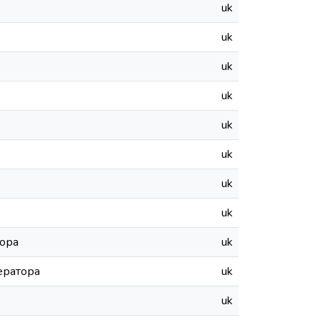
uk
uk
uk
uk
uk
uk
uk
uk
тора
uk
ератора
uk
uk