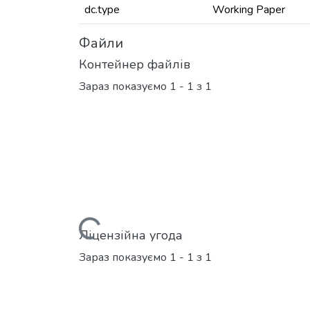
dc.type
Working Paper
Файли
Контейнер файлів
Зараз показуємо
1 - 1 з 1
Вантажиться...
Ліцензійна угода
Зараз показуємо
1 - 1 з 1