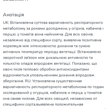
Анотація
UK: Встановлена суттєва варіативність респіраторного
метаболізму за роками досліджень у огірків, кабачків і
перцю; у томатів вона найнижча. Для всіх овочів,
незалежно від специфіки сорту, виявлена позитивна
кореляція між інтенсивністю дихання та сумою
активних температур періоду вегетації. Встановлено
зворотний зв'язок між дихальною активністю та
кількістю опадів впродовж вегетації. Показано, що
овочі після теплової обробки антиоксидантами
відрізняються уповільненням дихання впродовж
зберігання. RU: Установлена существенная
вариативность респираторного метаболизма по годам
исследований у огурцов, кабачков и перца, у томатов
она самая низкая. Для всех овощей, независимо от
специфики сорта,выявлена положительная