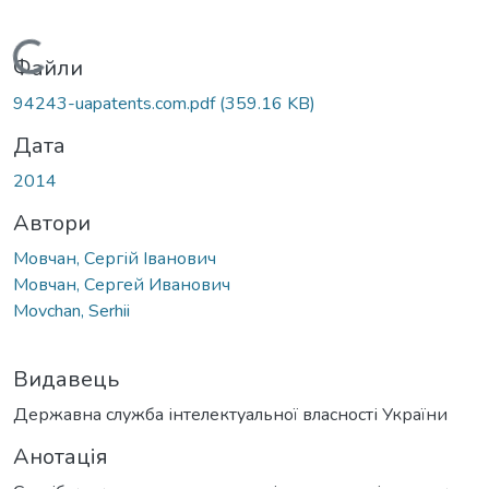
Вантажиться...
Файли
94243-uapatents.com.pdf
(359.16 KB)
Дата
2014
Автори
Мовчан, Сергій Іванович
Мовчан, Сергей Иванович
Movchan, Serhii
Видавець
Державна служба інтелектуальної власності України
Анотація