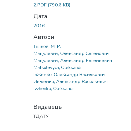
Вантажиться...
2.PDF
(790.6 KB)
Дата
2016
Автори
Тішков, М. Р.
Мацулевич, Олександр Євгенович
Мацулевич, Александр Евгеньевич
Matsulevych, Oleksandr
Івженко, Олександр Васильович
Ивженко, Александр Васильевич
Ivzhenko, Oleksandr
Видавець
ТДАТУ