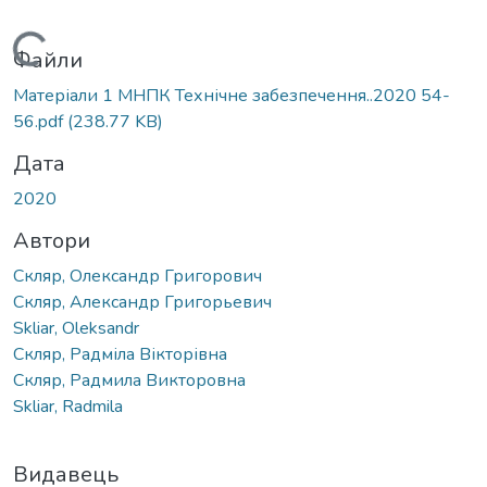
Вантажиться...
Файли
Матеріали 1 МНПК Технічне забезпечення..2020 54-
56.pdf
(238.77 KB)
Дата
2020
Автори
Скляр, Олександр Григорович
Скляр, Александр Григорьевич
Skliar, Oleksandr
Скляр, Радміла Вікторівна
Скляр, Радмила Викторовна
Skliar, Radmila
Видавець