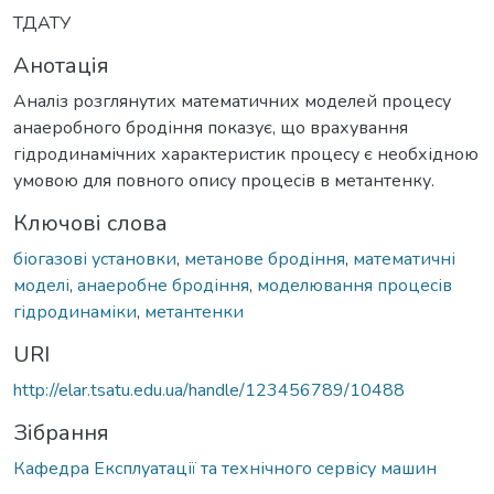
ТДАТУ
Анотація
Аналіз розглянутих математичних моделей процесу
анаеробного бродіння показує, що врахування
гідродинамічних характеристик процесу є необхідною
умовою для повного опису процесів в метантенку.
Ключові слова
біогазові установки
,
метанове бродіння
,
математичні
моделі
,
анаеробне бродіння
,
моделювання процесів
гідродинаміки
,
метантенки
URI
http://elar.tsatu.edu.ua/handle/123456789/10488
Зібрання
Кафедра Експлуатації та технічного сервісу машин