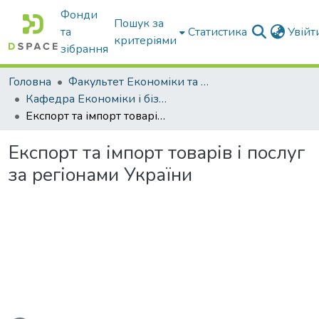
Фонди
Пошук за
та
Статистика
Увій
критеріями
зібрання
Головна
Факультет Економіки та бізнесу
Кафедра Економіки і бізнесу
Експорт та імпорт товарів і послуг за регіонами України
Експорт та імпорт товарів і послуг
за регіонами України