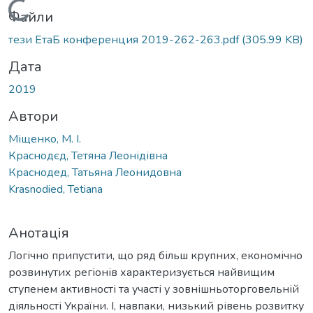
Вантажиться...
Файли
тези ЕтаБ конференция 2019-262-263.pdf
(305.99 KB)
Дата
2019
Автори
Міщенко, М. І.
Краснодєд, Тетяна Леонідівна
Краснодед, Татьяна Леонидовна
Krasnodied, Tetiana
Анотація
Логічно припустити, що ряд більш крупних, економічно
розвинутих регіонів характеризується найвищим
ступенем активності та участі у зовнішньоторговельній
діяльності України. І, навпаки, низький рівень розвитку