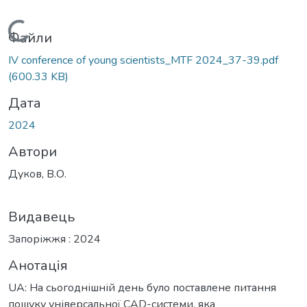
Вантажиться...
Файли
ІV conference of young scientists_MTF 2024_37-39.pdf
(600.33 KB)
Дата
2024
Автори
Дуков, В.О.
Видавець
Запоріжжя : 2024
Анотація
UA: На сьогоднішній день було поставлене питання
пошуку універсальної CAD-системи, яка