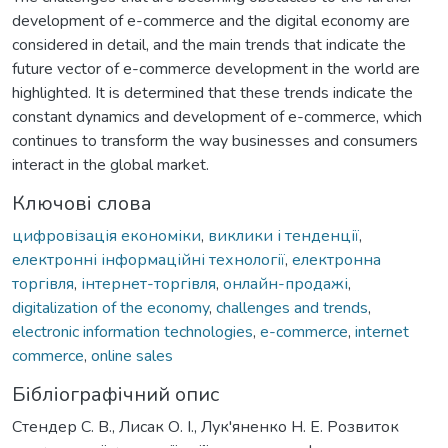
development of e-commerce and the digital economy are
considered in detail, and the main trends that indicate the
future vector of e-commerce development in the world are
highlighted. It is determined that these trends indicate the
constant dynamics and development of e-commerce, which
continues to transform the way businesses and consumers
interact in the global market.
Ключові слова
цифровізація економіки
,
виклики і тенденції
,
електронні інформаційні технології
,
електронна
торгівля
,
інтернет-торгівля
,
онлайн-продажі
,
digitalization of the economy
,
challenges and trends
,
electronic information technologies
,
e-commerce
,
internet
commerce
,
online sales
Бібліографічний опис
Стендер С. В., Лисак О. І., Лук'яненко Н. Е. Розвиток