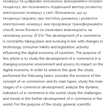
комерції та цифрової економіки, виокремлені основні
тенденції, які позначають подальший вектор розвитку
електронної комерції у світі. Визначено, що ці
тенденції свідчать про постійну динаміку і розвиток
електронної комерції, яка продовжує трансформувати
спосіб, яким бізнеси та споживачі взаємодіють на
світовому ринку. /// EN: The development of e-commerce
is constantly taking place and evolving in line with changes in
technology, consumer habits and legislation, actively
influencing the digital economy of countries. The purpose of
this article is to study the development of e-commerce in a
changing economic environment and assess its impact on the
digital economy. In order to achieve this goal, the study
performed the following tasks: consider the essence of the
concept of «e-commerce» and its main types; study the main
stages of e-commerce development; analyze the dynamic
indicators of e-commerce in the world; study the challenges
and trends in the further development of e-commerce in the
world. For the purpose of the study, general scientific