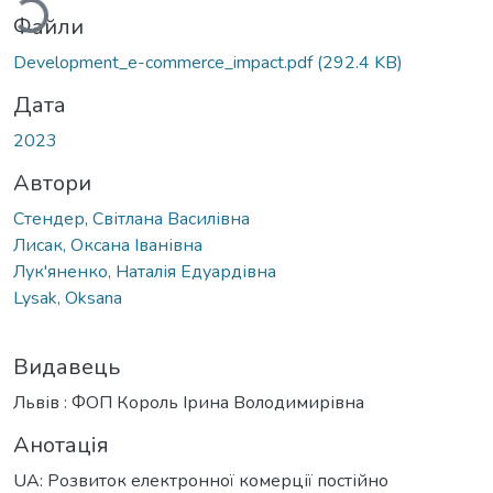
Файли
Development_e-commerce_impact.pdf
(292.4 KB)
Дата
2023
Автори
Стендер, Світлана Василівна
Лисак, Оксана Іванівна
Лук'яненко, Наталія Едуардівна
Lysak, Oksana
Видавець
Львів : ФОП Король Ірина Володимирівна
Анотація
UA: Розвиток електронної комерції постійно