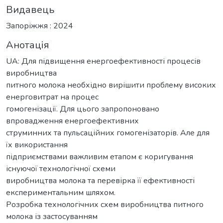
Видавець
Запоріжжя : 2024
Анотація
UA: Для підвищення енергоефективності процесів
виробництва
питного молока необхідно вирішити проблему високих
енерговитрат на процес
гомогенізації. Для цього запропоновано
впровадження енергоефективних
струминних та пульсаційних гомогенізаторів. Але для
їх використання
підприємствами важливим етапом є коригування
існуючої технологічної схеми
виробництва молока та перевірка її ефективності
експериментальним шляхом.
Розробка технологічних схем виробництва питного
молока із застосуванням