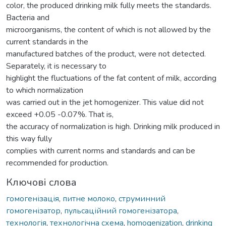
color, the produced drinking milk fully meets the standards.
Bacteria and
microorganisms, the content of which is not allowed by the
current standards in the
manufactured batches of the product, were not detected.
Separately, it is necessary to
highlight the fluctuations of the fat content of milk, according
to which normalization
was carried out in the jet homogenizer. This value did not
exceed +0.05 -0.07%. That is,
the accuracy of normalization is high. Drinking milk produced in
this way fully
complies with current norms and standards and can be
recommended for production.
Ключові слова
гомогенізація
,
питне молоко
,
струминний
гомогенізатор
,
пульсаційний гомогенізатора
,
технологія
,
технологічна схема
,
homogenization
,
drinking