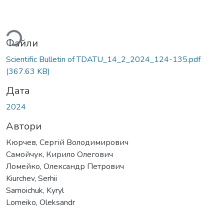
Вантажиться...
Файли
Scientific Bulletin of TDATU_14_2_2024_124-135.pdf
(367.63 KB)
Дата
2024
Автори
Кюрчев, Сергій Володимирович
Самойчук, Кирило Олегович
Ломейко, Олександр Петрович
Kiurchev, Serhii
Samoichuk, Kyryl
Lomeiko, Oleksandr