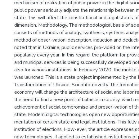
mechanism of realization of public power in the digital socie
public power seriously adjusts the relationship between m
state. This will affect the constitutional and legal status of
dimension. Methodology. The methodological basis of scien
consists of methods of analogy, synthesis, systems analysi
method of obser-vation, description, induction and deducti
noted that in Ukraine, public services pro-vided on the Int
popularity every year. In this regard, the platform for prov
and municipal services is being successfully developed not 
also for various institutions. In February 2020, the mobil
was launched. This is a state project implemented by the M
Transformation of Ukraine. Scientific novelty. The formation
economy will change the architecture of social and labor rel
the need to find a new point of balance in society, which 
achievement of social compromise and preser-vation of the
state. Modern digital technologies open new opportunities
mentation of certain state and legal institutions. This fully
institution of elections. How-ever, the article expresses 
new technologies, if applied to established institutions of 