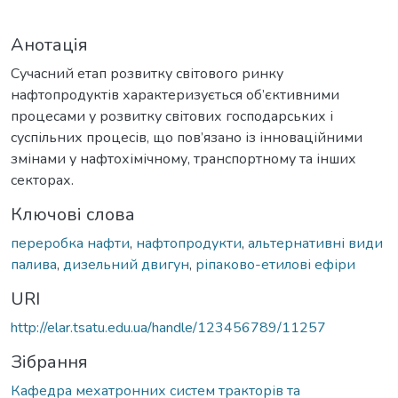
Анотація
Сучасний етап розвитку світового ринку
нафтопродуктів характеризується об’єктивними
процесами у розвитку світових господарських і
суспільних процесів, що пов’язано із інноваційними
змінами у нафтохімічному, транспортному та інших
секторах.
Ключові слова
переробка нафти
,
нафтопродукти
,
альтернативні види
палива
,
дизельний двигун
,
ріпаково-етилові ефіри
URI
http://elar.tsatu.edu.ua/handle/123456789/11257
Зібрання
Кафедра мехатронних систем тракторів та