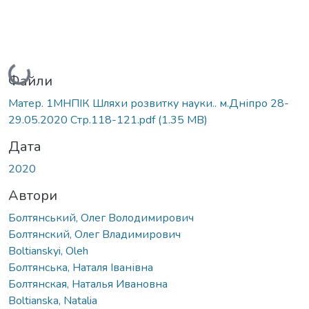
Вантажиться...
Файли
Матер. 1МНПІК Шляхи розвитку науки.. м.Дніпро 28-
29.05.2020 Стр.118-121.pdf
(1.35 MB)
Дата
2020
Автори
Болтянський, Олег Володимирович
Болтянский, Олег Владимирович
Boltianskyi, Oleh
Болтянська, Наталя Іванівна
Болтянская, Наталья Ивановна
Boltianska, Natalia