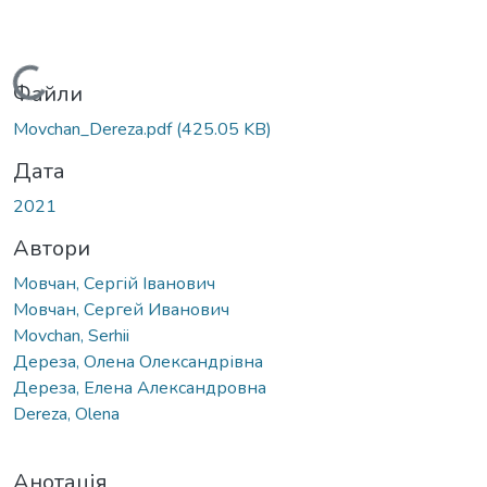
Вантажиться...
Файли
Movchan_Dereza.pdf
(425.05 KB)
Дата
2021
Автори
Мовчан, Сергій Іванович
Мовчан, Сергей Иванович
Movchan, Serhii
Дереза, Олена Олександрівна
Дереза, Елена Александровна
Dereza, Olena
Анотація