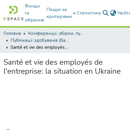
Фонди
Пошук за
та
Статистика
Увій
критеріями
зібрання
Головна
Конференції, збірки, публікації молодих вчених і здобувачів : магістрів, бакалаврів, аспірантів.
Публікації здобувачів (бакалаврів. магістрів, аспірантів)
Santé et vie des employés de l'entreprise: la situation en Ukraine
Santé et vie des employés de
l'entreprise: la situation en Ukraine