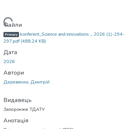
Вантажиться...
Файли
konferent_Science and innovations _ 2026 (1)-294-
Primary
297.pdf
(488.24 KB)
Дата
2026
Автори
Деревянко, Дмитрій
Видавець
Запоріжжя: ТДАТУ
Анотація