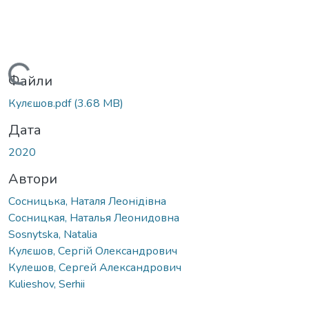
Вантажиться...
Файли
Кулєшов.pdf
(3.68 MB)
Дата
2020
Автори
Сосницька, Наталя Леонідівна
Сосницкая, Наталья Леонидовна
Sosnytska, Natalia
Кулєшов, Сергій Олександрович
Кулешов, Сергей Александрович
Kulieshov, Serhii