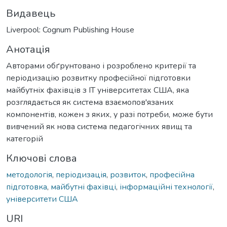
Видавець
Liverpool: Cognum Publishing House
Анотація
Авторами обґрунтовано і розроблено критерії та
періодизацію розвитку професійної підготовки
майбутніх фахівців з ІТ університетах США, яка
розглядається як система взаємопов'язаних
компонентів, кожен з яких, у разі потреби, може бути
вивчений як нова система педагогічних явищ та
категорій
Ключові слова
методологія
,
періодизація
,
розвиток
,
професійна
підготовка
,
майбутні фахівці
,
інформаційні технології
,
університети США
URI