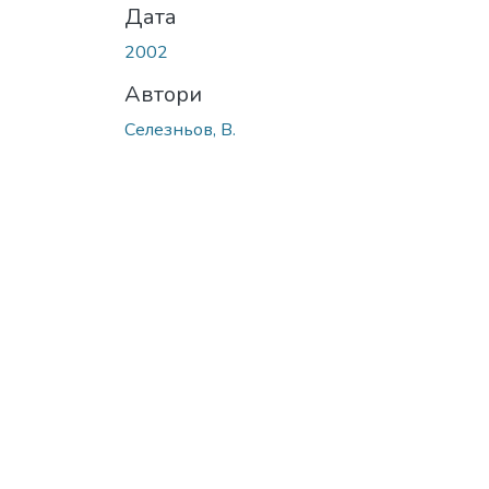
Дата
2002
Автори
Селезньов, В.