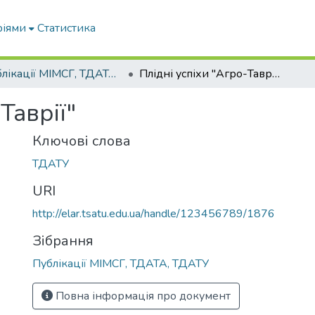
ріями
Статистика
Публікації МІМСГ, ТДАТА, ТДАТУ
Плідні успіхи "Агро-Таврії"
Таврії"
Ключові слова
ТДАТУ
URI
http://elar.tsatu.edu.ua/handle/123456789/1876
Зібрання
Публікації МІМСГ, ТДАТА, ТДАТУ
Повна інформація про документ