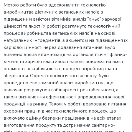
Метою роботи було вдосконалити технологію
виробництва дієтичних веганських напоїв з
підвищеним вмістом вітамінів, аналіз їхньої харчової
цінності та якості.У роботі розглянуто технологічний
процес виробництва веганських напоїв на основі
натуральних інгредієнтів, з акцентом на підвищення їх
харчової цінності через додавання вітамінів. Було
вивчено вплив вітамінізації на органолептичні, фізико-
хімічні та харчові властивості напоїв, зокрема на вміст
вітамінів і їх стабільність в процесі виробництва та
зберігання. Окрім технологічного аспекту, було
проведено економічний аналіз виробництва, що
включав розрахунок собівартості, рентабельності, а
також визначення ефективності впровадження нової
продукції на ринку. Також у роботі враховано питання
охорони праці під час технологічного процесу, що
включало оцінку безпеки працівників на всіх етапах
виготовлення продукту та дотримання санітарно-