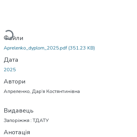
ажиться...
Файли
Aprelenko_dyplom_2025.pdf
(351.23 KB)
Дата
2025
Автори
Апреленко, Дар’я Костянтинівна
Видавець
Запоріжжя : ТДАТУ
Анотація