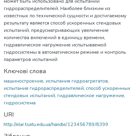
может быть использовано для испытаний
гидрораспределителей. Наиболее близким из
известных по технической сущности и достигаемому
результату является способ ускоренных стендовых
испытаний, предусматривающих увеличение
количества включений в единицу времени,
гидравлическое нагружение испытываемой
гидросистемы в автоматическом режиме и контроль
параметров испытаний
Ключові слова
машиностроение
,
испытания гидроагрегатов
,
испытания гидрораспределителей
,
способ ускоренных
стендовых испытаний
,
гидравлическое нагружение
,
гидросистема
URI
http://elar.tsatu.edu.ua/handle/123456789/8399