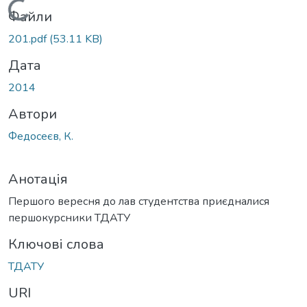
Вантажиться...
Файли
201.pdf
(53.11 KB)
Дата
2014
Автори
Федосеєв, К.
Анотація
Першого вересня до лав студентства приєдналися
першокурсники ТДАТУ
Ключові слова
ТДАТУ
URI