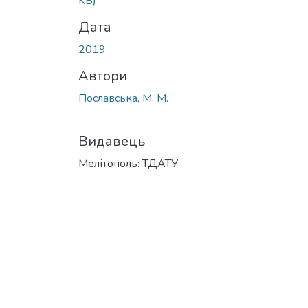
KB)
Дата
2019
Автори
Пославська, М. М.
Видавець
Мелітополь: ТДАТУ