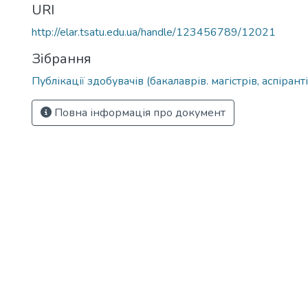
URI
http://elar.tsatu.edu.ua/handle/123456789/12021
Зібрання
Публікації здобувачів (бакалаврів. магістрів, аспіранті
Повна інформація про документ