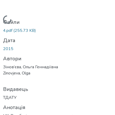
Вантажиться...
Файли
4.pdf
(255.73 KB)
Дата
2015
Автори
Зінов’єва, Ольга Геннадіївна
Zinovjeva, Olga
Видавець
ТДАТУ
Анотація