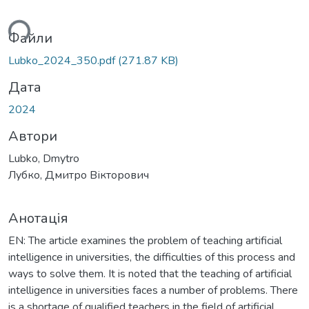
ься...
Файли
Lubko_2024_350.pdf
(271.87 KB)
Дата
2024
Автори
Lubko, Dmytro
Лубко, Дмитро Вікторович
Анотація
EN: The article examines the problem of teaching artificial
intelligence in universities, the difficulties of this process and
ways to solve them. It is noted that the teaching of artificial
intelligence in universities faces a number of problems. There
is a shortage of qualified teachers in the field of artificial