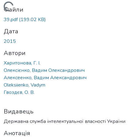
Вантажиться...
Файли
39.pdf
(199.02 KB)
Дата
2015
Автори
Харитонова, Г. І.
Олексієнко, Вадим Олександрович
Алексеенко, Вадим Александрович
Oleksiienko, Vadym
Гвоздєв, О. В.
Видавець
Державна служба інтелектуальної власності України
Анотація