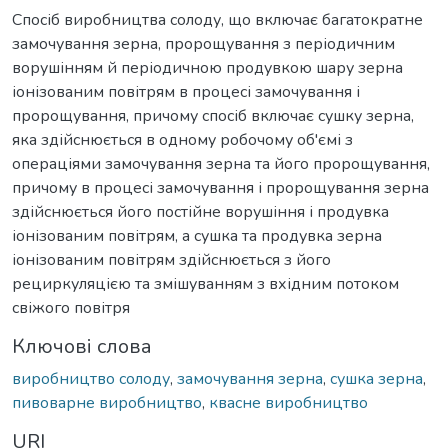
Спосіб виробництва солоду, що включає багатократне
замочування зерна, пророщування з періодичним
ворушінням й періодичною продувкою шару зерна
іонізованим повітрям в процесі замочування і
пророщування, причому спосіб включає сушку зерна,
яка здійснюється в одному робочому об'ємі з
операціями замочування зерна та його пророщування,
причому в процесі замочування і пророщування зерна
здійснюється його постійне ворушіння і продувка
іонізованим повітрям, а сушка та продувка зерна
іонізованим повітрям здійснюється з його
рециркуляцією та змішуванням з вхідним потоком
свіжого повітря
Ключові слова
виробництво солоду
,
замочування зерна
,
сушка зерна
,
пивоварне виробництво
,
квасне виробництво
URI