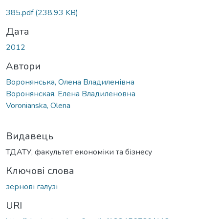
Вантажиться...
385.pdf
(238.93 KB)
Дата
2012
Автори
Воронянська, Олена Владиленівна
Воронянская, Елена Владиленовна
Voronianska, Olena
Видавець
ТДАТУ, факультет економіки та бізнесу
Ключові слова
зернові галузі
URI