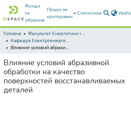
Фонди
Пошук за
та
Статистика
Увій
критеріями
зібрання
Головна
Факультет Енергетики і комп'ютерних технологій
Кафедра Електроенергетики і електротехнологій
Влияние условий абразивной обработки на качество поверхностей восстанавливаемых деталей
Влияние условий абразивной
обработки на качество
поверхностей восстанавливаемых
деталей