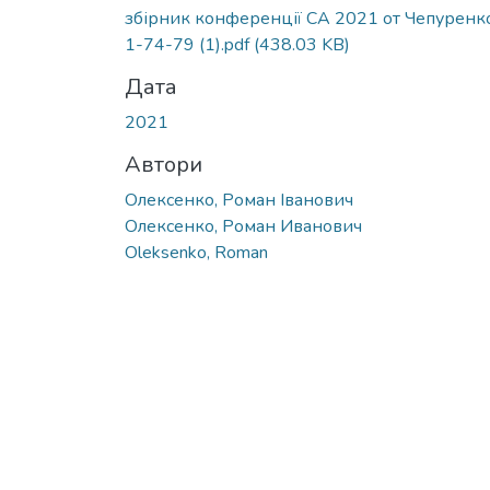
Вантажиться...
збірник конференції СА 2021 от Чепуренк
1-74-79 (1).pdf
(438.03 KB)
Дата
2021
Автори
Олексенко, Роман Іванович
Олексенко, Роман Иванович
Oleksenko, Roman