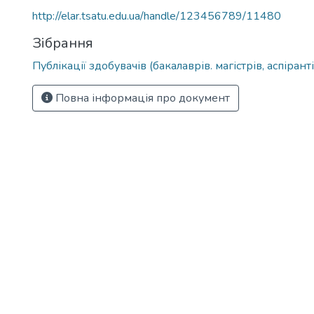
http://elar.tsatu.edu.ua/handle/123456789/11480
Зібрання
Публікації здобувачів (бакалаврів. магістрів, аспіранті
Повна інформація про документ