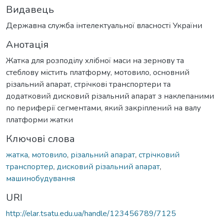
Видавець
Державна служба інтелектуальної власності України
Анотація
Жатка для розподілу хлібної маси на зернову та
стеблову містить платформу, мотовило, основний
різальний апарат, стрічкові транспортери та
додатковий дисковий різальний апарат з наклепаними
по периферії сегментами, який закріплений на валу
платформи жатки
Ключові слова
жатка
,
мотовило
,
різальний апарат
,
стрічковий
транспортер
,
дисковий різальний апарат
,
машинобудування
URI
http://elar.tsatu.edu.ua/handle/123456789/7125