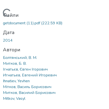
Вантажиться...
Файли
getdocument (11).pdf
(222.59 KB)
Дата
2014
Автори
Болтянський, В. М.
Митков, Б. В.
Ігнатьєв, Євген Ігорович
Игнатьев, Евгений Игоревич
Ihnatiev, Yevhen
Мітков, Василь Борисович
Митков, Василий Борисович
Mitkov, Vasyl