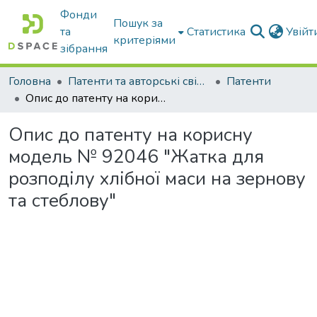
Фонди
Пошук за
та
Статистика
Увій
критеріями
зібрання
Головна
Патенти та авторські свідоцтва
Патенти
Опис до патенту на корисну модель № 92046 "Жатка для розподілу хлібної маси на зернову та стеблову"
Опис до патенту на корисну
модель № 92046 "Жатка для
розподілу хлібної маси на зернову
та стеблову"