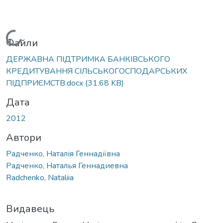
Вантажиться...
Файли
ДЕРЖАВНА ПІДТРИМКА БАНКІВСЬКОГО
КРЕДИТУВАННЯ СІЛЬСЬКОГОСПОДАРСЬКИХ
ПІДПРИЄМСТВ.docx
(31.68 KB)
Дата
2012
Автори
Радченко, Наталія Геннадіївна
Радченко, Наталья Геннадиевна
Radchenko, Nataliia
Видавець