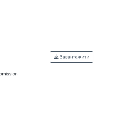
Завантажити
ubmission