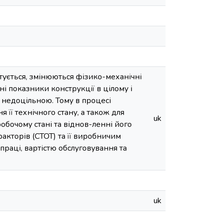
тується, змінюються фізико-механічні
і показники конструкції в цілому і
о недоцільною. Тому в процесі
її технічного стану, а також для
uk
обочому стані та віднов-ленні його
акторів (СТОТ) та її виробничим
праці, вартістю обслуговування та
uk