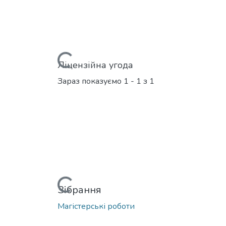
Вантажиться...
Ліцензійна угода
Зараз показуємо
1 - 1 з 1
Вантажиться...
Зібрання
Магістерські роботи