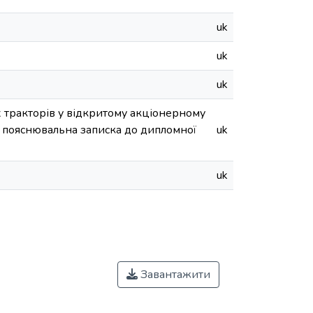
uk
uk
uk
х тракторів у відкритому акціонерному
: пояснювальна записка до дипломної
uk
uk
Завантажити