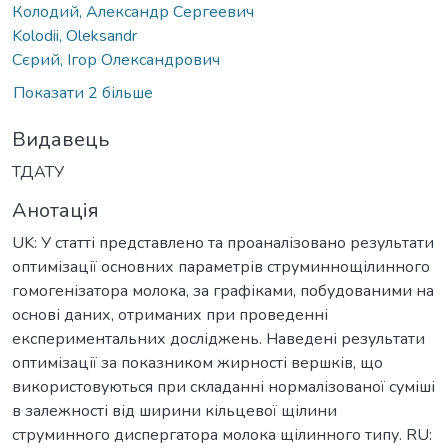
Колодий, Александр Сергеевич
Kolodii, Oleksandr
Сєрий, Ігор Олександрович
Показати 2 більше
Видавець
ТДАТУ
Анотація
UK: У статті представлено та проаналізовано результати
оптимізації основних параметрів струминнощілинного
гомогенізатора молока, за графіками, побудованими на
основі даних, отриманих при проведенні
експериментальних досліджень. Наведені результати
оптимізації за показником жирності вершків, що
використовуються при складанні нормалізованої суміші
в залежності від ширини кільцевої щілини
струминного диспергатора молока щілинного типу. RU: