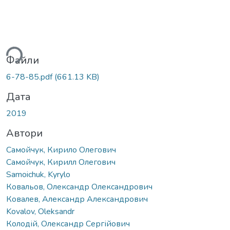
ься...
Файли
6-78-85.pdf
(661.13 KB)
Дата
2019
Автори
Самойчук, Кирило Олегович
Самойчук, Кирилл Олегович
Samoichuk, Kyrylo
Ковальов, Олександр Олександрович
Ковалев, Александр Александрович
Kovalov, Oleksandr
Колодій, Олександр Сергійович