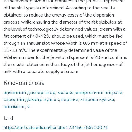
in the average size of fat globules in the jet milk dispersant
of the slit type, is determined. According to the results
obtained, to reduce the energy costs of the dispersion
process while ensuring the diameter of the fat globules at
the level of technologically determined values, cream with a
fat content of 40-42% should be used, which must be fed
through an annular slot whose width is 0.5 mm at a speed of
11-13 m/s. The experimentally determined value of the
Weber number for the jet-slot dispersant is 28 and confirms
the results obtained in the study of the jet homogenizer of
milk with a separate supply of cream
Ключові слова
щілинний диспергатор
,
молоко
,
енергетичні витрати
,
середній діаметр кульок
,
вершки
,
жирова кулька
,
оптимізація
URI
http://elar.tsatu.edu.ua/handle/123456789/10021