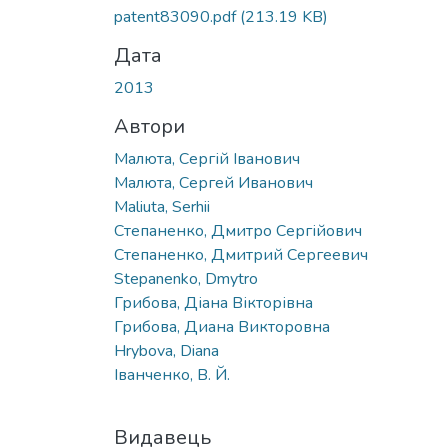
Вантажиться...
patent83090.pdf
(213.19 KB)
Дата
2013
Автори
Малюта, Сергій Іванович
Малюта, Сергей Иванович
Maliuta, Serhii
Степаненко, Дмитро Сергійович
Степаненко, Дмитрий Сергеевич
Stepanenko, Dmytro
Грибова, Діана Вікторівна
Грибова, Диана Викторовна
Hrybova, Diana
Іванченко, В. Й.
Видавець