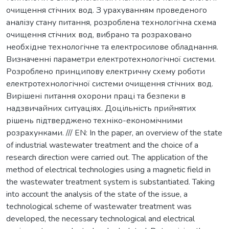
очищення стічних вод. З урахуванням проведеного
аналізу стану питання, розроблена технологічна схема
очищення стічних вод, вибрано та розраховано
необхідне технологічне та електросилове обладнання.
Визначенні параметри електротехнологічної системи.
Розроблено принципову електричну схему роботи
електротехнологічної системи очищення стічних вод.
Вирішені питання охорони праці та безпеки в
надзвичайних ситуаціях. Доцільність прийнятих
рішень підтверджено техніко-економічними
розрахунками. /// EN: In the paper, an overview of the state
of industrial wastewater treatment and the choice of a
research direction were carried out. The application of the
method of electrical technologies using a magnetic field in
the wastewater treatment system is substantiated. Taking
into account the analysis of the state of the issue, a
technological scheme of wastewater treatment was
developed, the necessary technological and electrical