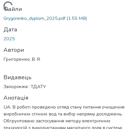
антажиться...
Файли
Grygorenko_dyplom_2025.pdf
(1.55 MB)
Дата
2025
Автори
Григоренко, В. Я.
Видавець
Запоріжжя : ТДАТУ
Анотація
UA: В роботі проведено огляд стану питання очищення
виробничих стічних вод та вибір напряму досліджень.
Обгрунтовано застосування методу електричних
технологій з використанням магнітного поля в системі