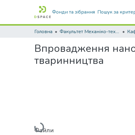
Фонди та зібрання
Пошук за крите
Головна
Факультет Механіко-технологічний
Впровадження нанот
тваринництва
Вантажиться...
Файли