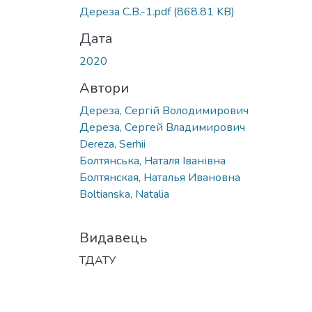
Дереза С.В.-1.pdf
(868.81 KB)
Дата
2020
Автори
Дереза, Сергій Володимирович
Дереза, Сергей Владимирович
Dereza, Serhii
Болтянська, Наталя Іванівна
Болтянская, Наталья Ивановна
Boltianska, Natalia
Видавець
ТДАТУ