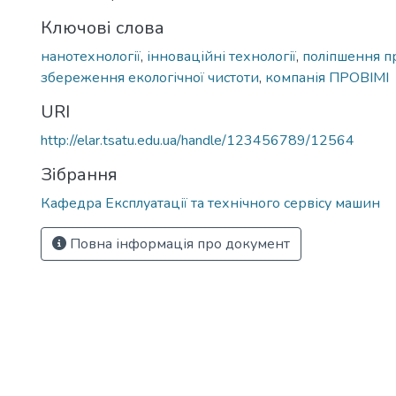
Ключові слова
нанотехнології
,
інноваційні технології
,
поліпшення пр
збереження екологічної чистоти
,
компанія ПРОВІМІ
URI
http://elar.tsatu.edu.ua/handle/123456789/12564
Зібрання
Кафедра Експлуатації та технічного сервісу машин
Повна інформація про документ