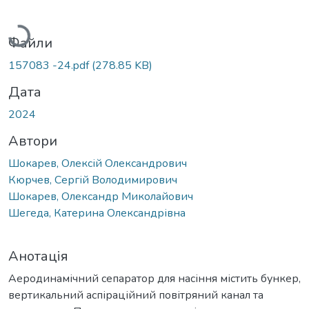
Вантажиться...
Файли
157083 -24.pdf
(278.85 KB)
Дата
2024
Автори
Шокарев, Олексій Олександрович
Кюрчев, Сергій Володимирович
Шокарев, Олександр Миколайович
Шегеда, Катерина Олександрівна
Анотація
Аеродинамічний сепаратор для насіння містить бункер,
вертикальний аспіраційний повітряний канал та