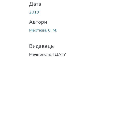
Дата
2019
Автори
Мехтієва, С. М.
Видавець
Мелітополь: ТДАТУ