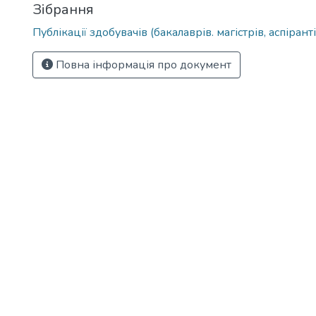
Зібрання
Публікації здобувачів (бакалаврів. магістрів, аспіранті
Повна інформація про документ