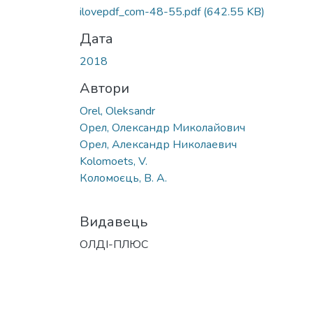
Вантажиться...
ilovepdf_com-48-55.pdf
(642.55 KB)
Дата
2018
Автори
Orel, Oleksandr
Орел, Олександр Миколайович
Орел, Александр Николаевич
Kolomoets, V.
Коломоєць, В. А.
Видавець
ОЛДІ-ПЛЮС