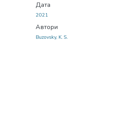
Дата
2021
Автори
Buzovsky, K. S.