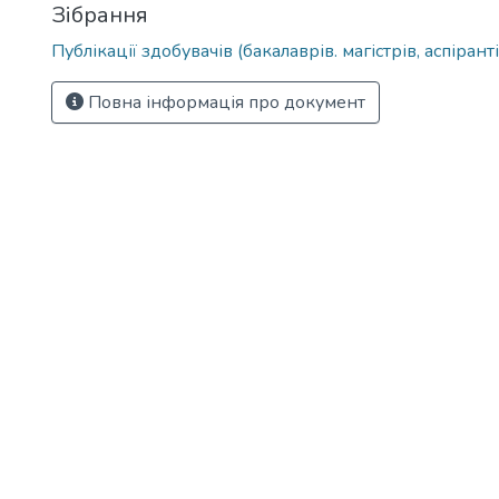
Зібрання
Публікації здобувачів (бакалаврів. магістрів, аспіранті
Повна інформація про документ