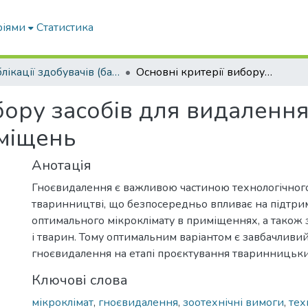
ріями
Статистика
Публікації здобувачів (бакалаврів. магістрів, аспірантів)
Основні критерії вибору засобів для видалення гною з тваринницьких приміщень
бору засобів для видалення
міщень
Анотація
Гноєвидалення є важливою частиною технологічног
тваринництві, що безпосередньо впливає на підтр
оптимального мікроклімату в приміщеннях, а також 
і тварин. Тому оптимальним варіантом є завбачливи
гноєвидалення на етапі проєктування тваринницьк
Ключові слова
мікроклімат
,
гноєвидалення
,
зоотехнічні вимоги
,
тех