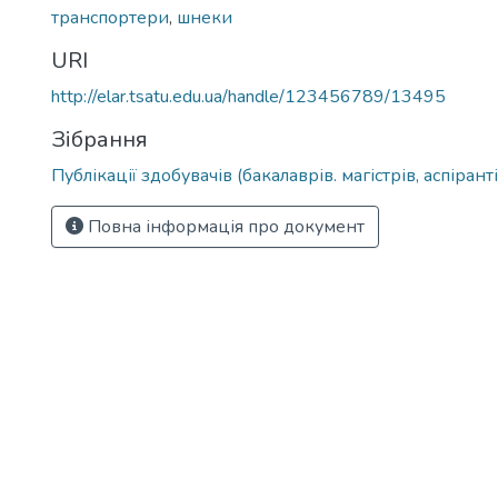
транспортери
,
шнеки
URI
http://elar.tsatu.edu.ua/handle/123456789/13495
Зібрання
Публікації здобувачів (бакалаврів. магістрів, аспіранті
Повна інформація про документ