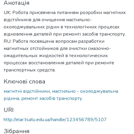
Анотація
UK: Робота присвячена питанням розробки магнітних
відстійників для очищення мастильно-
охолоджувальних рідин в технологічних процесах
відновлення деталей при ремонті засобів транспорту.
RU: Работа посвящена вопросам разработки
магнитных отстойников для очистки смазочно-
ожадительных жидкостей в технологических
процессах восстановления деталей при ремонте
транспортных средств.
Ключові слова
магнітні відстійники
,
мастильно - охолоджувальна
рідина
,
ремонт засобів транспорту
URI
http://elar.tsatu.edu.ua/handle/123456789/5107
Зібрання