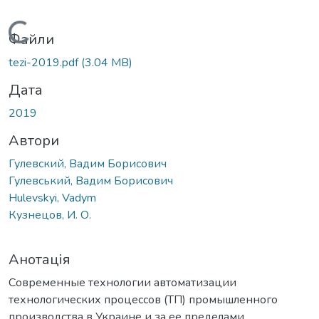
Вантажиться...
Файли
tezi-2019.pdf
(3.04 MB)
Дата
2019
Автори
Гулевский, Вадим Борисович
Гулевський, Вадим Борисович
Hulevskyi, Vadym
Кузнецов, И. О.
Анотація
Современные технологии автоматизации
технологических процессов (ТП) промышленного
производства в Украине и за ее пределами