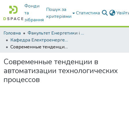
Фонди
Пошук за
та
Статистика
Увій
критеріями
зібрання
Головна
Факультет Енергетики і комп'ютерних технологій
Кафедра Електроенергетики і електротехнологій
Современные тенденции в автоматизации технологических процессов
Современные тенденции в
автоматизации технологических
процессов