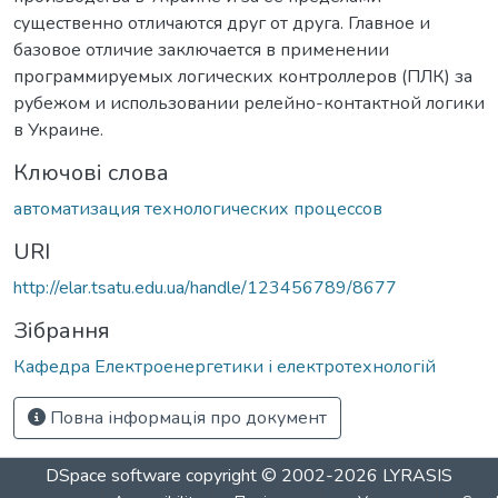
существенно отличаются друг от друга. Главное и
базовое отличие заключается в применении
программируемых логических контроллеров (ПЛК) за
рубежом и использовании релейно-контактной логики
в Украине.
Ключові слова
автоматизация технологических процессов
URI
http://elar.tsatu.edu.ua/handle/123456789/8677
Зібрання
Кафедра Електроенергетики і електротехнологій
Повна інформація про документ
DSpace software
copyright © 2002-2026
LYRASIS