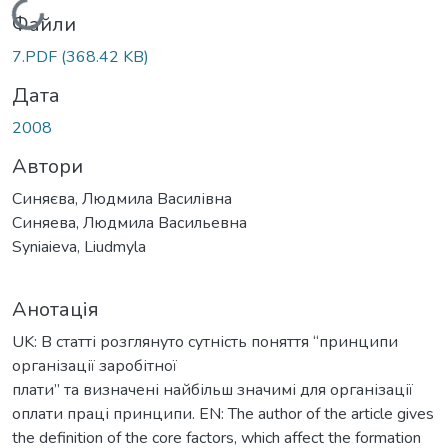
Вантажиться...
Файли
7.PDF
(368.42 KB)
Дата
2008
Автори
Синяєва, Людмила Василівна
Синяева, Людмила Васильевна
Syniaieva, Liudmyla
Анотація
UK: В статті розглянуто сутність поняття “принципи
організації заробітної
плати” та визначені найбільш значимі для організації
оплати праці принципи. EN: The author of the article gives
the definition of the core factors, which affect the formation