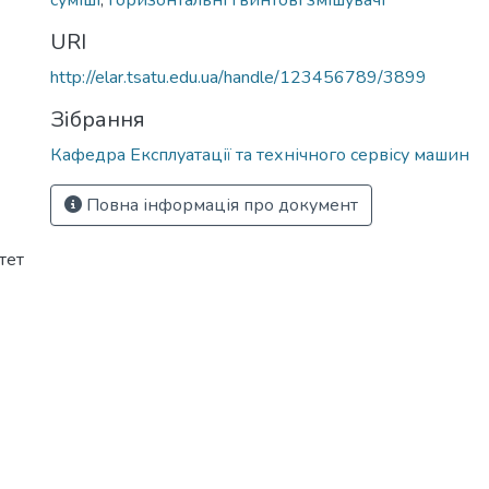
суміші
,
горизонтальні гвинтові змішувачі
URI
http://elar.tsatu.edu.ua/handle/123456789/3899
Зібрання
Кафедра Експлуатації та технічного сервісу машин
Повна інформація про документ
тет