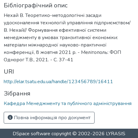
Бібліографічний опис
Нехай В. Теоретико-методологічні засади
удосконалення технологій управління підприємством/
В. Нехай// Формування ефективної системи
менеджменту в умовах транзитивної економіки:
матеріали міжнародної науково-практичної
конференції, 8 жовтня 2021 р. - Мелітополь: ФОП
Однорог Т.В., 2021. - С. 37-41
URI
http://elar.tsatu.edu.ua/handle/123456789/16411
Зібрання
Кафедра Менеджменту та публічного адміністрування
Повна інформація про документ
DSpace software
copyright © 2002-2026
LYRASIS