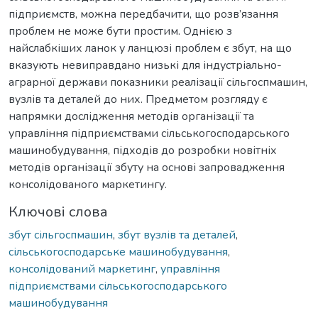
підприємств, можна передбачити, що розв’язання
проблем не може бути простим. Однією з
найслабкіших ланок у ланцюзі проблем є збут, на що
вказують невиправдано низькі для індустріально-
аграрної держави показники реалізації сільгоспмашин,
вузлів та деталей до них. Предметом розгляду є
напрямки дослідження методів організації та
управління підприємствами сільськогосподарського
машинобудування, підходів до розробки новітніх
методів організації збуту на основі запровадження
консолідованого маркетингу.
Ключові слова
збут сільгоспмашин
,
збут вузлів та деталей
,
сільськогосподарське машинобудування
,
консолідований маркетинг
,
управління
підприємствами сільськогосподарського
машинобудування