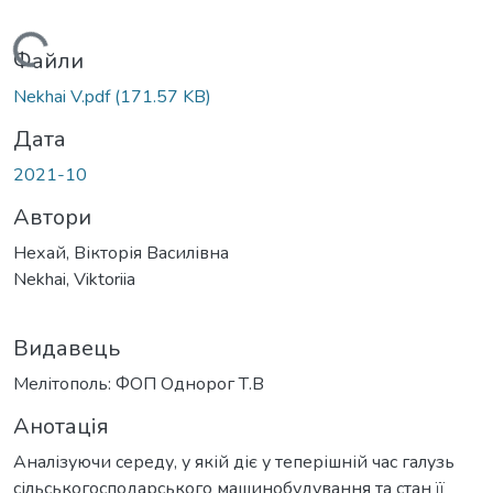
Вантажиться...
Файли
Nekhai V.pdf
(171.57 KB)
Дата
2021-10
Автори
Нехай, Вікторія Василівна
Nekhai, Viktoriia
Видавець
Мелітополь: ФОП Однорог Т.В
Анотація
Аналізуючи середу, у якій діє у теперішній час галузь
сільськогосподарського машинобудування та стан її