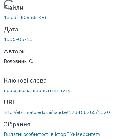
Вантажиться...
Файли
13.pdf
(509.86 KB)
Дата
1999-05-15
Автори
Воловник, С.
Ключові слова
профшкола
,
первый институт
URI
http://elar.tsatu.edu.ua/handle/123456789/1320
Зібрання
Видатні особистості в історії Університету