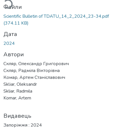
Файли
Scientific Bulletin of TDATU_14_2_2024_23-34.pdf
(374.11 KB)
Дата
2024
Автори
Скляр, Олександр Григорович
Скляр, Радміла Вікторівна
Комар, Артем Станіславович
Sklіar, Oleksandr
Skliar, Radmila
Komar, Artem
Видавець
Запоріжжя : 2024