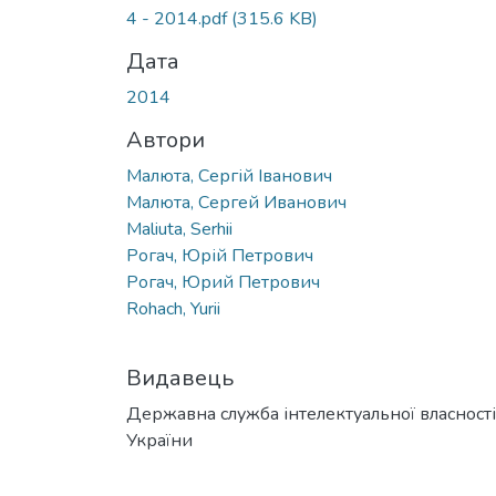
4 - 2014.pdf
(315.6 KB)
Дата
2014
Автори
Малюта, Сергій Іванович
Малюта, Сергей Иванович
Maliuta, Serhii
Рогач, Юрій Петрович
Рогач, Юрий Петрович
Rohach, Yurii
Видавець
Державна служба інтелектуальної власності
України