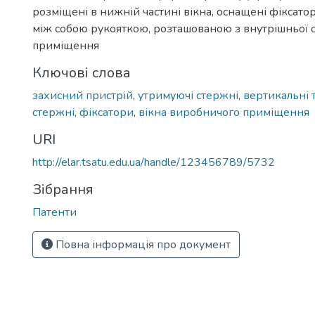
розміщені в нижній частині вікна, оснащені фіксато
між собою рукояткою, розташованою з внутрішньої 
приміщення
Ключові слова
захисний пристрій
,
утримуючі стержні
,
вертикальні 
стержні
,
фіксатори
,
вікна виробничого приміщення
URI
http://elar.tsatu.edu.ua/handle/123456789/5732
Зібрання
Патенти
Повна інформація про документ