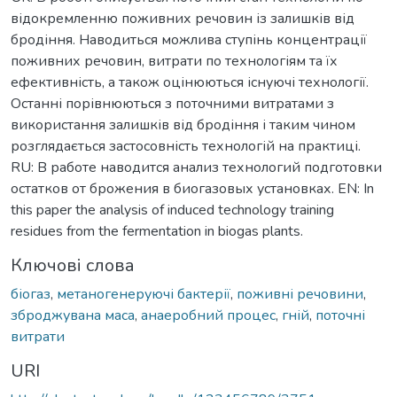
відокремленню поживних речовин із залишків від
бродіння. Наводиться можлива ступінь концентрації
поживних речовин, витрати по технологіям та їх
ефективність, а також оцінюються існуючі технології.
Останні порівнюються з поточними витратами з
використання залишків від бродіння і таким чином
розглядається застосовність технологій на практиці.
RU: В работе наводится анализ технологий подготовки
остатков от брожения в биогазовых установках. EN: In
this paper the analysis of induced technology training
residues from the fermentation in biogas plants.
Ключові слова
біогаз
,
метаногенеруючі бактерії
,
поживні речовини
,
зброджувана маса
,
анаеробний процес
,
гній
,
поточні
витрати
URI