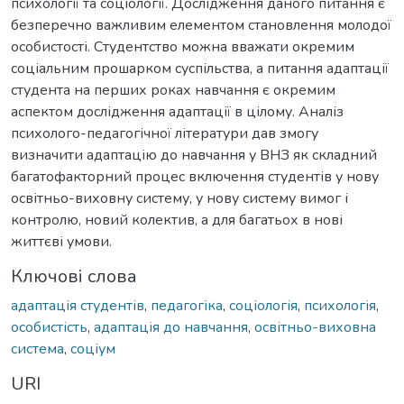
психології та соціології. Дослідження даного питання є
безперечно важливим елементом становлення молодої
особистості. Студентство можна вважати окремим
соціальним прошарком суспільства, а питання адаптації
студента на перших роках навчання є окремим
аспектом дослідження адаптації в цілому. Аналіз
психолого-педагогічної літератури дав змогу
визначити адаптацію до навчання у ВНЗ як складний
багатофакторний процес включення студентів у нову
освітньо-виховну систему, у нову систему вимог і
контролю, новий колектив, а для багатьох в нові
життєві умови.
Ключові слова
адаптація студентів
,
педагогіка
,
соціологія
,
психологія
,
особистість
,
адаптація до навчання
,
освітньо-виховна
система
,
соціум
URI