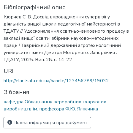
Бібліографічний опис
Кюрчев С. В. Досвід впровадження супервізії у
діяльність вищої школи педагогічної майстерності в
ТДАТУ // Удосконалення освітньо-виховного процесу в
закладі вищої освіти: збірник науково-методичних
праць / Таврійський державний агротехнологічний
університет імені Дмитра Моторного. Запоріжжя :
ТДАТУ, 2025. Вип. 28. с. 14-22
URI
http://elar.tsatu.edu.ua/handle/123456789/19032
Зібрання
кафедра Обладнання переробних і харчових
виробництв ім. професора Ф.Ю. Ялпачика
Повна інформація про документ